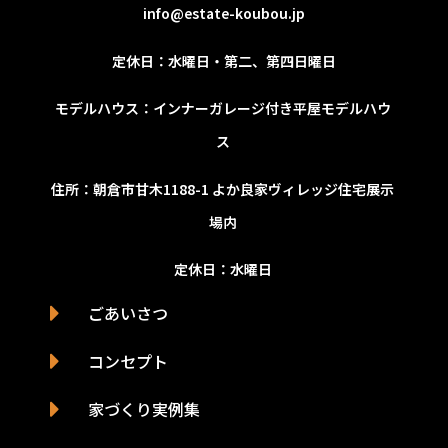
info@estate-koubou.jp
定休日：水曜日
・第二、第四日曜日
モデルハウス：インナーガレージ付き平屋モデルハウ
ス
住所：朝倉市甘木1188-1
よか良家ヴィレッジ住宅展示
場内
定休日：水曜日
ごあいさつ
コンセプト
家づくり実例集