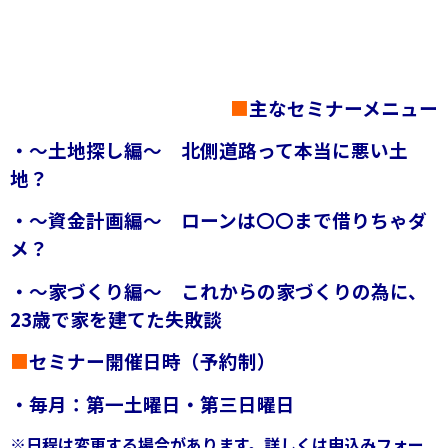
■
主なセミナーメニュー
・～土地探し編～ 北側道路って本当に悪い土
地？
・～資金計画編～ ローンは〇〇まで借りちゃダ
メ？
・～家づくり編～ これからの家づくりの為に、
23歳で家を建てた失敗談
■
セミナー開催日時（予約制）
・毎月：第一土曜日・第三日曜日
※日程は変更する場合があります。
詳しくは申込みフォー