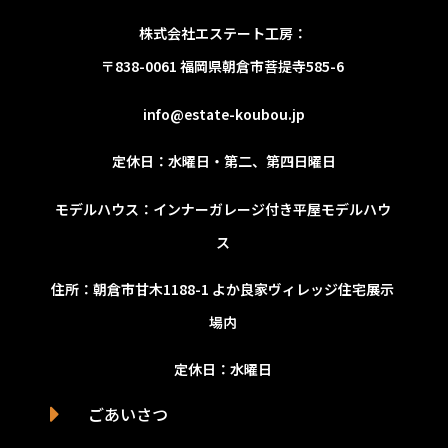
株式会社エステート工房：
〒838-0061 福岡県朝倉市菩提寺585-6
info@estate-koubou.jp
定休日：水曜日
・第二、第四日曜日
モデルハウス：インナーガレージ付き平屋モデルハウ
ス
住所：朝倉市甘木1188-1
よか良家ヴィレッジ住宅展示
場内
定休日：水曜日
ごあいさつ